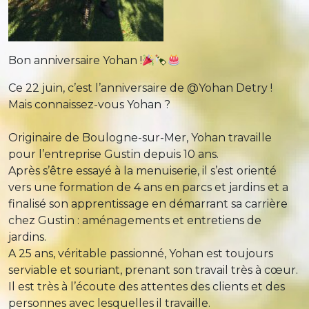
Bon anniversaire Yohan !
Ce 22 juin, c’est l’anniversaire de @Yohan Detry !
Mais connaissez-vous Yohan ?
Originaire de Boulogne-sur-Mer, Yohan travaille
pour l’entreprise Gustin depuis 10 ans.
Après s’être essayé à la menuiserie, il s’est orienté
vers une formation de 4 ans en parcs et jardins et a
finalisé son apprentissage en démarrant sa carrière
chez Gustin : aménagements et entretiens de
jardins.
A 25 ans, véritable passionné, Yohan est toujours
serviable et souriant, prenant son travail très à cœur.
Il est très à l’écoute des attentes des clients et des
personnes avec lesquelles il travaille.