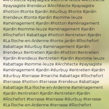
#paysagiste #rendeux #Architecte #paysagiste
#hotton #tonte #jardin #durbuy #tonte #jardin
#rendeux #tonte #jardin #somme-leuze
#aménagement #jardin #hotton #aménagement
#jardin #somme-leuze #aménagement #jardin
#Rochefort #abattage #hotton #entretien #jardin
#La Roche-en-Ardenne #tonte jardin #Rochefort
#abattage #durbuy #aménagement #jardin
#rendeux #entretien #jardin #hotton #entretien
#jardin #rendeux #entretien #jardin #somme-leuze
#abattage #somme-leuze #Architecte #paysagiste
#aménagement #jardin #durbuy #entretien #jardin
#durbuy #terrasse #marche #abattage #Rochefort
#terrasse #hotton #terrasse #rendeux #abattage
#abattage #La Roche-en-Ardenne #aménagement
#jardin #entretien #jardin #entretien #jardin
#Rochefort #terrasse #terrasse #durbuy #terrasse
#La Roche-en-Ardenne #terrasse #Rochefort